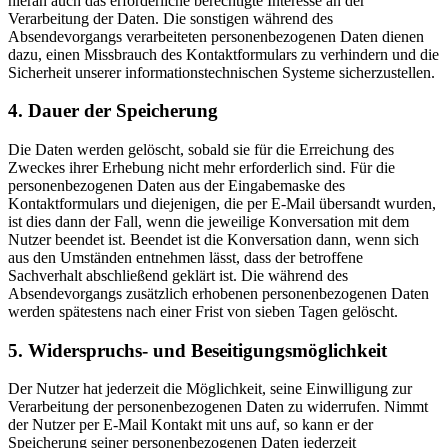
hieran auch das erforderliche berechtigte Interesse an der
Verarbeitung der Daten. Die sonstigen während des
Absendevorgangs verarbeiteten personenbezogenen Daten dienen
dazu, einen Missbrauch des Kontaktformulars zu verhindern und die
Sicherheit unserer informationstechnischen Systeme sicherzustellen.
4. Dauer der Speicherung
Die Daten werden gelöscht, sobald sie für die Erreichung des
Zweckes ihrer Erhebung nicht mehr erforderlich sind. Für die
personenbezogenen Daten aus der Eingabemaske des
Kontaktformulars und diejenigen, die per E-Mail übersandt wurden,
ist dies dann der Fall, wenn die jeweilige Konversation mit dem
Nutzer beendet ist. Beendet ist die Konversation dann, wenn sich
aus den Umständen entnehmen lässt, dass der betroffene
Sachverhalt abschließend geklärt ist. Die während des
Absendevorgangs zusätzlich erhobenen personenbezogenen Daten
werden spätestens nach einer Frist von sieben Tagen gelöscht.
5. Widerspruchs- und Beseitigungsmöglichkeit
Der Nutzer hat jederzeit die Möglichkeit, seine Einwilligung zur
Verarbeitung der personenbezogenen Daten zu widerrufen. Nimmt
der Nutzer per E-Mail Kontakt mit uns auf, so kann er der
Speicherung seiner personenbezogenen Daten jederzeit