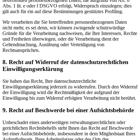
betreffenden personenbezogenen Daten, die aufgrund von Art. 6
Abs. 1 lit. e oder f DSGVO erfolgt, Widerspruch einzulegen; dies
gilt auch für ein auf diese Bestimmungen gestütztes Profiling.
Wir verarbeiten die Sie betreffenden personenbezogenen Daten
nicht mehr, es sei denn, wir können zwingende schutzwürdige
Gründe für die Verarbeitung nachweisen, die Ihre Interessen, Rechte
und Freiheiten überwiegen, oder die Verarbeitung dient der
Geltendmachung, Ausübung oder Verteidigung von
Rechtsansprüchen.
8. Recht auf Widerruf der datenschutzrechtlichen
Einwilligungserklärung
Sie haben das Recht, Ihre datenschutzrechtliche
Einwilligungserklärung jederzeit zu widerrufen. Durch den Widerruf
der Einwilligung wird die Rechtmäßigkeit der aufgrund der
Einwilligung bis zum Widerruf erfolgten Verarbeitung nicht berührt.
9. Recht auf Beschwerde bei einer Aufsichtsbehörde
Unbeschadet eines anderweitigen verwaltungsrechtlichen oder
gerichtlichen Rechtsbehelfs steht Ihnen das Recht auf Beschwerde
bei einer Aufsichtsbehörde, insbesondere in dem Mitgliedstaat Ihres
Aufenthaltsorts, Ihres Arbeitsplatzes oder des Orts des